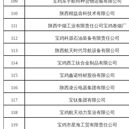
109
宝鸡东宇航特种货物运输有限公司
110
陕西精益齿科技术有限公司
111
陕西中烟工业有限责任公司宝鸡卷烟厂
112
宝鸡科源石油装备有限责任公司
113
陕西航天时代导航设备有限公司
114
宝鸡西工钛合金制品有限公司
115
宝鸡鑫诺特材股份有限公司
116
陕西凌云电器集团有限公司
117
宝钛集团有限公司
118
宝鸡航天动力泵业有限公司
119
宝鸡市星海工贸有限责任公司