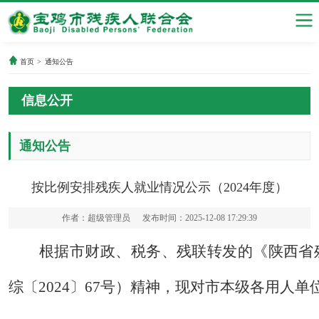
首页
>
通知公告
信息公开
通知公告
按比例安排残疾人就业情况公示（2024年度）
作者：超级管理员
发布时间：2025-12-08 17:29:39
根据市财政、
税务
、残联
转
发的《
陕西省
综〔
20
24
〕
6
7号）精神，现对市本级各用人单位