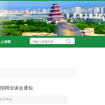
网上信箱
季招聘洽谈会通知
15:39:15