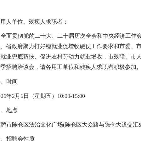
的用人单位、残疾人求职者：
全面贯彻党的二十大、二十届历次全会和中央经济工作
委、省政府聚力打好稳就业促增收硬仗工作要求和市委、
就业兜底帮扶、促进农村劳动力就业增收，市残联、市人社
助季招聘洽谈会，请各用工单位和残疾人求职者积极参加
、时间
026年2月6日（星期五）10:00-15:00
、地点
鸡市陈仓区法治文化广场(陈仓区大众路与陈仓大道交汇
、招聘会性质